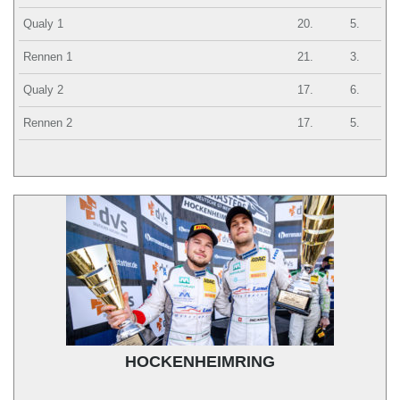
Qualy 1
20.
5.
Rennen 1
21.
3.
Qualy 2
17.
6.
Rennen 2
17.
5.
HOCKENHEIMRING