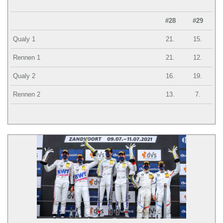
#28
#29
Qualy 1
21.
15.
Rennen 1
21.
12.
Qualy 2
16.
19.
Rennen 2
13.
7.