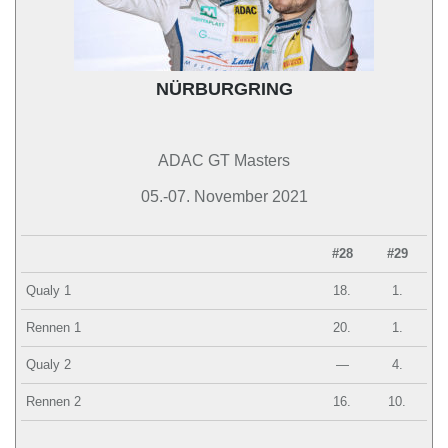
NÜRBURGRING
ADAC GT Masters
05.-07. November 2021
#28
#29
Qualy 1
18.
1.
Rennen 1
20.
1.
Qualy 2
—
4.
Rennen 2
16.
10.