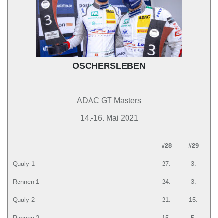
OSCHERSLEBEN
ADAC GT Masters
14.-16. Mai 2021
#28
#29
Qualy 1
27.
3.
Rennen 1
24.
3.
Qualy 2
21.
15.
Rennen 2
15.
5.