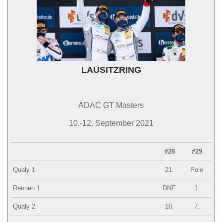
LAUSITZRING
ADAC GT Masters
10.-12. September 2021
#28
#29
Qualy 1
21.
Pole
Rennen 1
DNF.
1.
Qualy 2
10.
7.