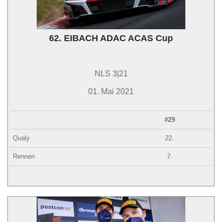
62. EIBACH ADAC ACAS Cup
NLS 3|21
01. Mai 2021
#29
Qualy
22.
Rennen
7.