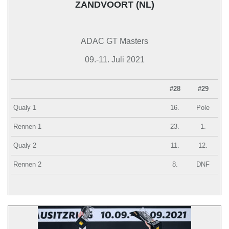
ZANDVOORT (NL)
ADAC GT Masters
09.-11. Juli 2021
#28
#29
Qualy 1
16.
Pole
Rennen 1
23.
1.
Qualy 2
11.
12.
Rennen 2
8.
DNF