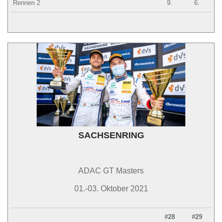
Rennen 2
9.
6.
SACHSENRING
ADAC GT Masters
01.-03. Oktober 2021
#28
#29