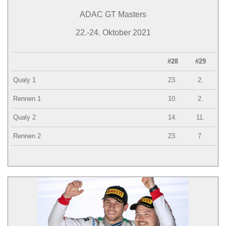
ADAC GT Masters
22.-24. Oktober 2021
#28
#29
Qualy 1
23.
2.
Rennen 1
10.
2.
Qualy 2
14.
11.
Rennen 2
23.
7.