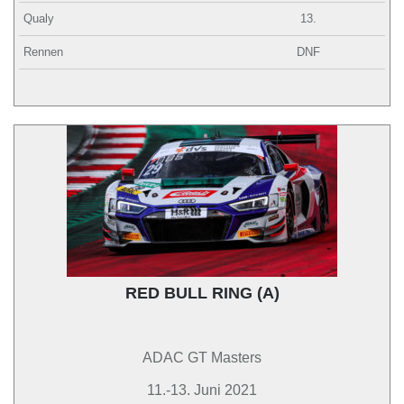
Qualy
13.
Rennen
DNF
RED BULL RING (A)
ADAC GT Masters
11.-13. Juni 2021