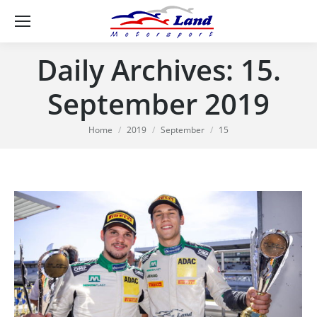
Se
Daily Archives:
15.
September 2019
You are here:
Home
2019
September
15