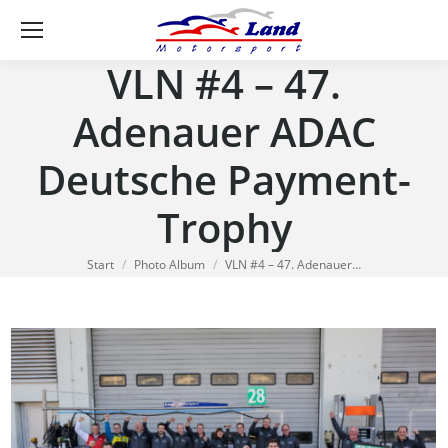
Se
VLN #4 – 47.
Adenauer ADAC
Deutsche Payment-
Trophy
Sie befinden sich hier:
Start
Photo Album
VLN #4 – 47. Adenauer…