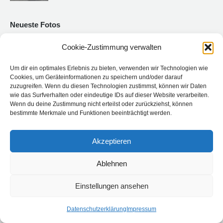
Neueste Fotos
Cookie-Zustimmung verwalten
Um dir ein optimales Erlebnis zu bieten, verwenden wir Technologien wie
Cookies, um Geräteinformationen zu speichern und/oder darauf
zuzugreifen. Wenn du diesen Technologien zustimmst, können wir Daten
wie das Surfverhalten oder eindeutige IDs auf dieser Website verarbeiten.
Wenn du deine Zustimmung nicht erteilst oder zurückziehst, können
bestimmte Merkmale und Funktionen beeinträchtigt werden.
Akzeptieren
Ablehnen
Einstellungen ansehen
© Land-Motorsport - Niederdreisbach - Germany
Datenschutzerklärung
Impressum