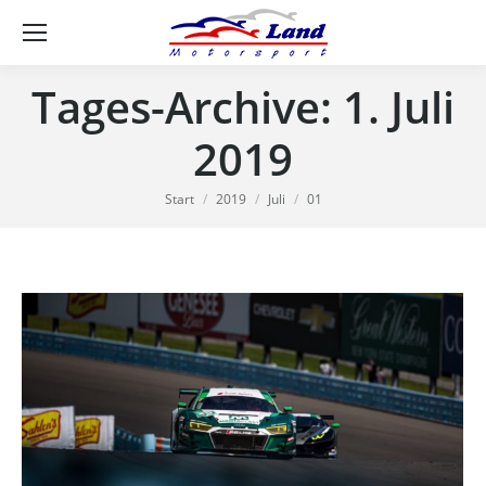
Se
Tages-Archive:
1. Juli
2019
Sie befinden sich hier:
Start
2019
Juli
01