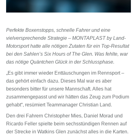
Perfekte Boxenstopps, schnelle Fahrer und eine
vielversprechende Strategie – MONTAPLAST by Land-
Motorsport hatte alle nötigen Zutaten für ein Top-Resultat
bei den Sahlen’s Six Hours of The Glen. Was fehlte, war
das nötige Quäntchen Glück in der Schlussphase.
„Es gibt immer wieder Enttäuschungen im Rennsport –
das gehört einfach dazu. Dieses Mal war es aber
besonders bitter für unsere Mannschaft. Alles hat
zusammengepasst und wir hätten das Zeug zum Podium
gehabt“, resümiert Teammanager Christian Land.
Den drei Fahrern Christopher Mies, Daniel Morad und
Ricardo Feller spielte beim sechsstündigen Rennen auf
der Strecke in Watkins Glen zunächst alles in die Karten.