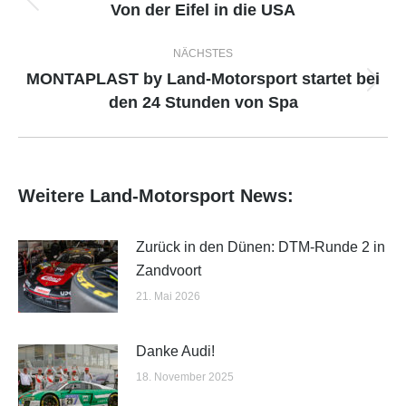
Von der Eifel in die USA
Vorheriger
Beitrag:
NÄCHSTES
MONTAPLAST by Land-Motorsport startet bei
Nächster
den 24 Stunden von Spa
Beitrag:
Weitere Land-Motorsport News:
Zurück in den Dünen: DTM-Runde 2 in
Zandvoort
21. Mai 2026
Danke Audi!
18. November 2025