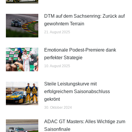
DTM auf dem Sachsenring: Zurück auf
gewohntem Terrain
21. August 2025
Emotionale Podest-Premiere dank
perfekter Strategie
10. August 2025
Steile Leistungskurve mit
erfolgreichem Saisonabschluss
gekrönt
30. Oktober 2024
ADAC GT Masters: Alles Wichtige zum
Saisonfinale