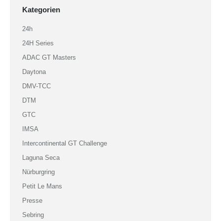
Kategorien
24h
24H Series
ADAC GT Masters
Daytona
DMV-TCC
DTM
GTC
IMSA
Intercontinental GT Challenge
Laguna Seca
Nürburgring
Petit Le Mans
Presse
Sebring