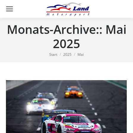
Se
Monats-Archive::
Mai
2025
Sie befinden sich hier:
Start
2025
Mai