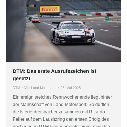
DTM: Das erste Ausrufezeichen ist
gesetzt
DTM
Von
Land Motorsport
25. Mai 2025
Ein ereignisreiches Rennwochenende liegt hinter
der Mannschaft von Land-Motorsport: So durften
die Niederdreisbacher zusammen mit Ricardo
Feller auf dem Lausitzring den ersten Erfolg des
noch jungen DTM-Engagements feiern, mussten