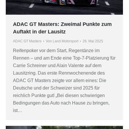
ADAC GT Masters: Zweimal Punkte zum
Auftakt in der Lausitz
ADAC GT Masters
Von
Land Motorsport
26. Mai 2025
Reifenpoker vor dem Start, Regentänze im
Rennen – und am Ende eine Top-7-Platzierung für
Carrie Schreiner und Alain Valente auf dem
Lausitzring. Das erste Rennwochenende des
ADAC GT Masters zeigte vor allem eines: Die
Deutsche und der Schweizer sind 2025 für
reichlich Punkte gut! „Bei diesen schwierigen
Bedingungen das Auto nach Hause zu bringen,
ist…