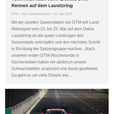
Rennen auf dem Lausitzring
DTM
Von
Land Motorsport
22. Mai 2025
Mit der zweiten Saisonstation der DTM will Land-
Motorsport vom 23. bis 25. Mai auf dem Dekra
Lausitzring an die guten Leistungen des
Saisonstarts anknüpfen und den nächsten Schritt
in Richtung der Spitzengruppe machen. „Nach
unserem ersten DTM-Wochenende in
Oschersleben haben wir akribisch unsere
Schwachstellen analysiert und daran gearbeitet.
Da geht es um viele Details wie…