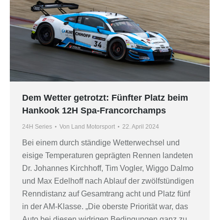
Dem Wetter getrotzt: Fünfter Platz beim
Hankook 12H Spa-Francorchamps
24H Series
Von
Land Motorsport
22. April 2024
Bei einem durch ständige Wetterwechsel und
eisige Temperaturen geprägten Rennen landeten
Dr. Johannes Kirchhoff, Tim Vogler, Wiggo Dalmo
und Max Edelhoff nach Ablauf der zwölfstündigen
Renndistanz auf Gesamtrang acht und Platz fünf
in der AM-Klasse. „Die oberste Priorität war, das
Auto bei diesen widrigen Bedingungen ganz zu