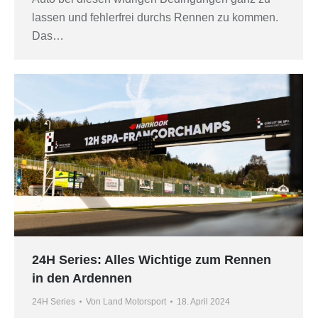
lassen und fehlerfrei durchs Rennen zu kommen.
Das…
24H Series: Alles Wichtige zum Rennen
in den Ardennen
24H Series
Von
Land Motorsport
18. April 2024