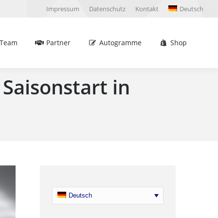
Impressum
Datenschutz
Kontakt
Deutsch
Partner
Autogramme
Shop
Sea
Team
Partner
Autogramme
Shop
Sea
Saisonstart in
Deutsch