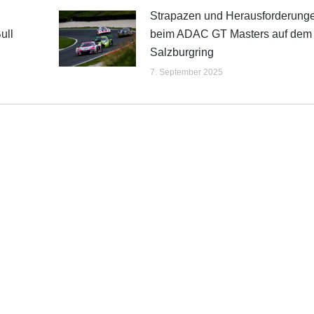
Strapazen und Herausforderung
ull
beim ADAC GT Masters auf dem
Salzburgring
7. September 2025