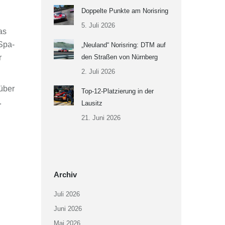
Doppelte Punkte am Norisring
5. Juli 2026
as
Spa-
„Neuland“ Norisring: DTM auf
r
den Straßen von Nürnberg
2. Juli 2026
über
Top-12-Platzierung in der
.
Lausitz
21. Juni 2026
Archiv
Juli 2026
Juni 2026
Mai 2026