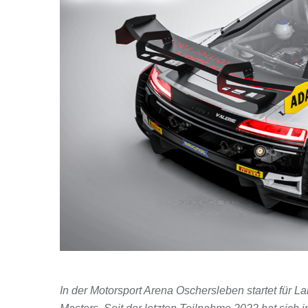
In der Motorsport Arena Oschersleben startet für 