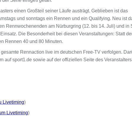
n der Serie einiges getan.
sters einen Großteil seiner Läufe austrägt. Geblieben ist das
mstags und sonntags ein Rennen und ein Qualifying. Neu ist d
en Rennwochenenden am Nürburgring (12. bis 14. Juli) und in 
insatz. Die Besonderheit bei diesen Veranstaltungen: Statt de
den Rennen 40 und 80 Minuten.
gesamte Rennaction live im deutschen Free-TV verfolgen. Dar
 auf sport1.de sowie auf der offiziellen Seite des Veranstalters
u Livetiming
)
um Livetiming
)