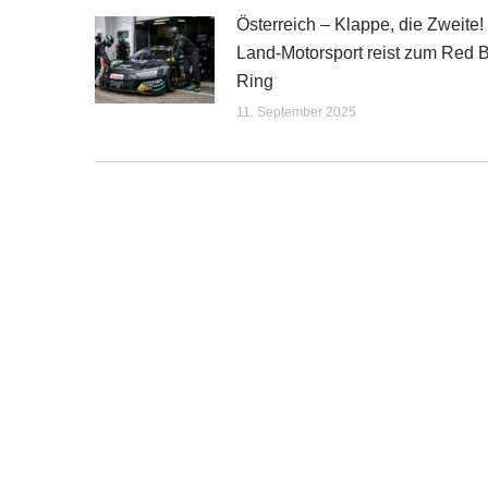
Österreich – Klappe, die Zweite!
Land-Motorsport reist zum Red B
Ring
11. September 2025