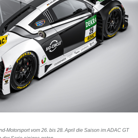
Land-Motorsport vom 26. bis 28. April die Saison im ADAC GT