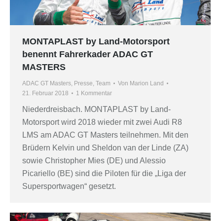
MONTAPLAST by Land-Motorsport
benennt Fahrerkader ADAC GT
MASTERS
ADAC GT Masters
,
Presse
,
Team
Von
Marion Land
21. Februar 2018
1 Kommentar
Niederdreisbach. MONTAPLAST by Land-
Motorsport wird 2018 wieder mit zwei Audi R8
LMS am ADAC GT Masters teilnehmen. Mit den
Brüdern Kelvin und Sheldon van der Linde (ZA)
sowie Christopher Mies (DE) und Alessio
Picariello (BE) sind die Piloten für die „Liga der
Supersportwagen“ gesetzt.