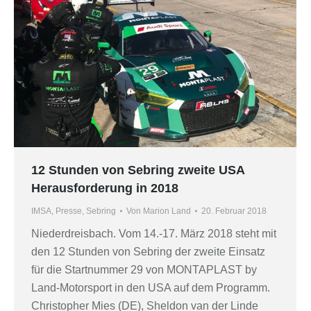
12 Stunden von Sebring zweite USA
Herausforderung in 2018
IMSA
,
Presse
,
Sebring
Von
Marion Land
20. Februar 2018
Niederdreisbach. Vom 14.-17. März 2018 steht mit
den 12 Stunden von Sebring der zweite Einsatz
für die Startnummer 29 von MONTAPLAST by
Land-Motorsport in den USA auf dem Programm.
Christopher Mies (DE), Sheldon van der Linde