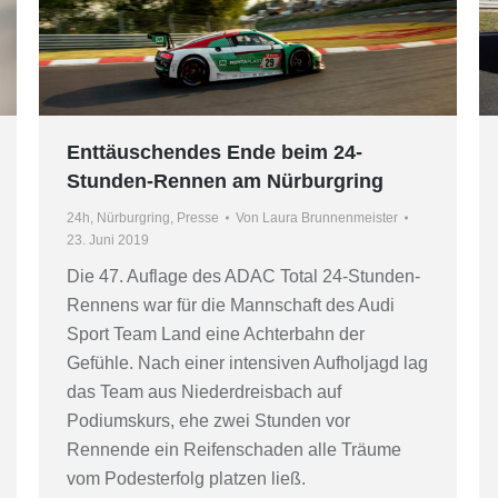
Enttäuschendes Ende beim 24-
Stunden-Rennen am Nürburgring
24h
,
Nürburgring
,
Presse
Von
Laura Brunnenmeister
23. Juni 2019
Die 47. Auflage des ADAC Total 24-Stunden-
Rennens war für die Mannschaft des Audi
Sport Team Land eine Achterbahn der
Gefühle. Nach einer intensiven Aufholjagd lag
das Team aus Niederdreisbach auf
Podiumskurs, ehe zwei Stunden vor
Rennende ein Reifenschaden alle Träume
vom Podesterfolg platzen ließ.