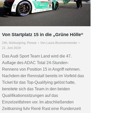
Von Startplatz 15 in die „Grüne Hölle“
24h
,
Nürburgring
,
Presse
Von
Laura Brunnenmeister
21. Juni 2019
Das Audi Sport Team Land wird die 47.
Auflage des ADAC Total 24-Stunden-
Rennens von Position 15 in Angriff nehmen.
Nachdem der Rennstall bereits im Vorfeld das
Ticket für das Top-Qualifying gelöst hatte,
bereitete sich das Team in den beiden
Qualifikationssitzungen auf das
Einzelzeitfahren vor. Im abschließenden
Zeittraining fuhr René Rast eine Rundenzeit