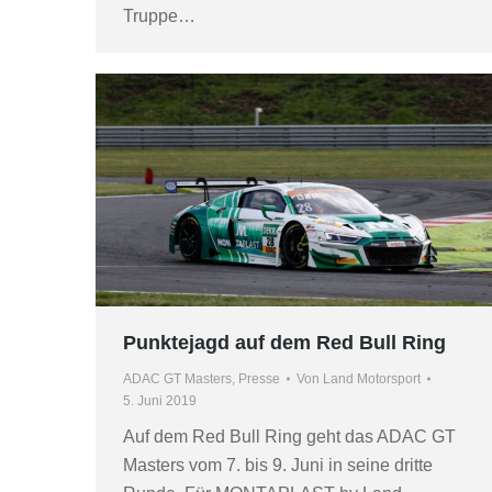
Truppe…
Punktejagd auf dem Red Bull Ring
ADAC GT Masters
,
Presse
Von
Land Motorsport
5. Juni 2019
Auf dem Red Bull Ring geht das ADAC GT
Masters vom 7. bis 9. Juni in seine dritte