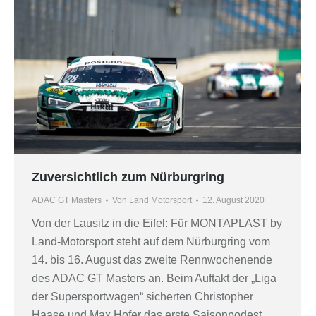
Zuversichtlich zum Nürburgring
ADAC GT Masters
Von
Land Motorsport
12. August 2020
Von der Lausitz in die Eifel: Für MONTAPLAST by
Land-Motorsport steht auf dem Nürburgring vom
14. bis 16. August das zweite Rennwochenende
des ADAC GT Masters an. Beim Auftakt der „Liga
der Supersportwagen“ sicherten Christopher
Haase und Max Hofer das erste Saisonpodest.