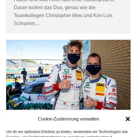
Daran wollen das Duo, genau wie die
Teamkollegen Christopher Mies und Kim-Luis
Schramm,…
Cookie-Zustimmung verwalten
Podium zum Auftakt
ADAC GT Masters
Von
Land Motorsport
2. August 2020
Um dir ein optimales Erlebnis zu bieten, verwenden wir Technologien wie