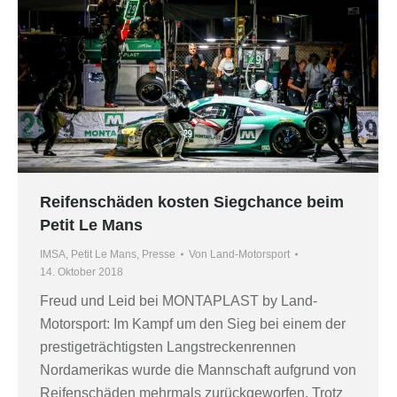
Reifenschäden kosten Siegchance beim
Petit Le Mans
IMSA
,
Petit Le Mans
,
Presse
Von
Land-Motorsport
14. Oktober 2018
Freud und Leid bei MONTAPLAST by Land-
Motorsport: Im Kampf um den Sieg bei einem der
prestigeträchtigsten Langstreckenrennen
Nordamerikas wurde die Mannschaft aufgrund von
Reifenschäden mehrmals zurückgeworfen. Trotz