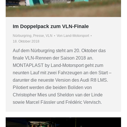
Im Doppelpack zum VLN-Finale
Nürburgring
,
Presse
,
VLN
Von
Land-Motorsport
18. Oktober 2018
Auf dem Nürburgring steht am 20. Oktober das
finale VLN-Rennen der Saison 2018 an.
MONTAPLAST by Land-Motorsport geht zum
neunten Lauf mit zwei Fahrzeugen an den Start –
darunter die neueste Version des Audi R8 LMS.
Pilotiert werden die beiden Boliden von
Christopher Mies und Sheldon van der Linde
sowie Marcel Fässler und Frédéric Vervisch.