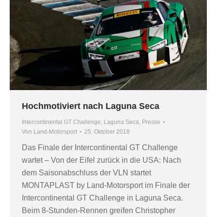
Hochmotiviert nach Laguna Seca
Intercontinental GT Challenge
,
Laguna Seca
,
Presse
Von
Land-Motorsport
25. Oktober 2018
Das Finale der Intercontinental GT Challenge
wartet – Von der Eifel zurück in die USA: Nach
dem Saisonabschluss der VLN startet
MONTAPLAST by Land-Motorsport im Finale der
Intercontinental GT Challenge in Laguna Seca.
Beim 8-Stunden-Rennen greifen Christopher