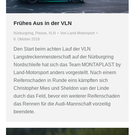
Frühes Aus in der VLN
Nürburgring
,
Presse
,
VLN
Von
Land-Motorsport
6. Oktober 2018
Den Start beim achten Lauf der VLN
Langstreckenmeisterschaft auf der Nürburgring
Nordschleife hat sich das Team MONTAPLAST by
Land-Motorsport anders vorgestellt. Nach einem
Reifenschaden in Runde eins kämpften sich
Christopher Mies und Sheldon van der Linde
durch das Feld, bevor ein weiterer Reifenschaden
das Rennen für die Audi-Mannschaft vorzeitig
beendete.