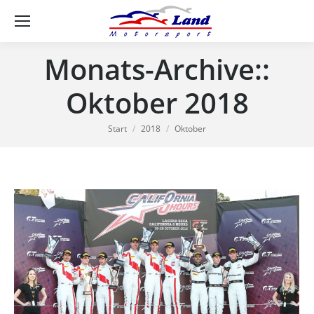
Se
Monats-Archive::
Oktober 2018
Sie befinden sich hier:
Start
2018
Oktober