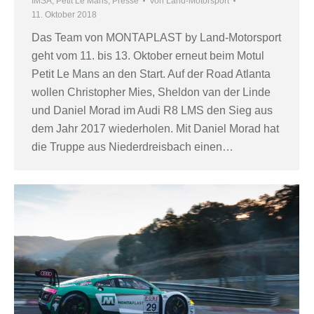
IMSA
,
Petit Le Mans
,
Presse
Von
Land-Motorsport
11. Oktober 2018
Das Team von MONTAPLAST by Land-Motorsport
geht vom 11. bis 13. Oktober erneut beim Motul
Petit Le Mans an den Start. Auf der Road Atlanta
wollen Christopher Mies, Sheldon van der Linde
und Daniel Morad im Audi R8 LMS den Sieg aus
dem Jahr 2017 wiederholen. Mit Daniel Morad hat
die Truppe aus Niederdreisbach einen…