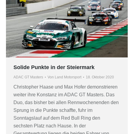
Solide Punkte in der Steiermark
ADAC GT Masters
Von
Land Motorsport
18. Oktober 2020
Christopher Haase und Max Hofer demonstrieren
weiter ihre Konstanz im ADAC GT Masters. Das
Duo, das bisher bei allen Rennwochenenden den
Sprung in die Punkte schaffte, fuhr im
Sonntagslauf auf dem Red Bull Ring den
sechsten Platz nach Hause. In der
Gesamtwertung liegen die beiden Fahrer von