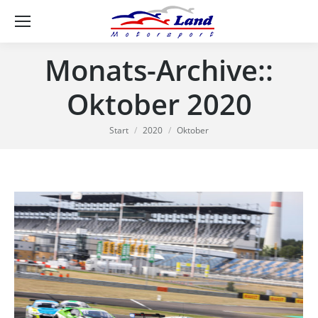
Se
Monats-Archive::
Oktober 2020
Sie befinden sich hier:
Start
2020
Oktober