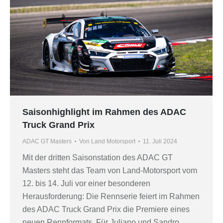
Saisonhighlight im Rahmen des ADAC
Truck Grand Prix
ADAC GT Masters
Von
Land Motorsport
11. Juli 2024
Mit der dritten Saisonstation des ADAC GT
Masters steht das Team von Land-Motorsport vom
12. bis 14. Juli vor einer besonderen
Herausforderung: Die Rennserie feiert im Rahmen
des ADAC Truck Grand Prix die Premiere eines
neuen Rennformats. Für Juliano und Sandro