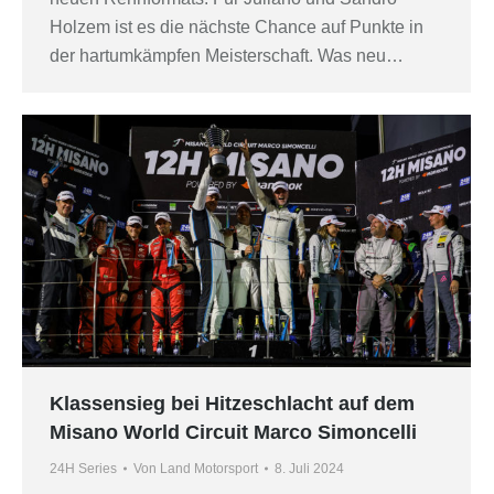
Holzem ist es die nächste Chance auf Punkte in
der hartumkämpfen Meisterschaft. Was neu…
Klassensieg bei Hitzeschlacht auf dem
Misano World Circuit Marco Simoncelli
24H Series
Von
Land Motorsport
8. Juli 2024