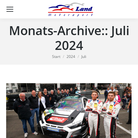
Se
Monats-Archive::
Juli
2024
Sie befinden sich hier:
Start
2024
Juli