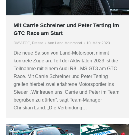
Mit Carrie Schreiner und Peter Terting im
GTC Race am Start
DMV-TCC
,
Presse
Von
Land Motorsport
10. März 2023
Die neue Saison von Land-Motorsport nimmt
konkrete Züge an: Teil der Aktivitäten 2023 ist die
Teilnahme mit einem Audi R8 LMS GT3 am GTC
Race. Mit Carrie Schreiner und Peter Terting
greifen hierbei zwei erfahrene Motorsportler ins
Steuer. „Wir freuen uns, Carrie und Peter im Team
begrüßen zu dürfen“, sagt Team-Manager
Christian Land. „Die Verbindung…