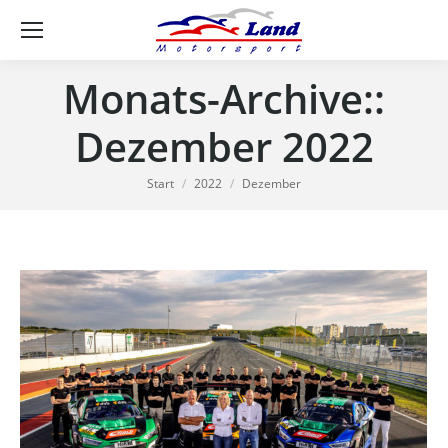
Se
Monats-Archive::
Dezember 2022
Sie befinden sich hier:
Start
2022
Dezember