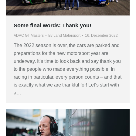
Some final words: Thank you!
ADAC GT Masters
By
Land Motorsport
16. December 2022
The 2022 season is over, the cars are parked and
preparations for the new motorsport year are
underway. It’s time to look back and say thank you
to the people who made everything possible. In
racing in particular, every person counts – and that
is exactly what we are thankful for! Let’s start with
a…