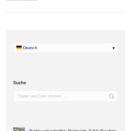
Deutsch
Suche
Search:
Punkte und schnellste Rennrunde: Solide Resultate