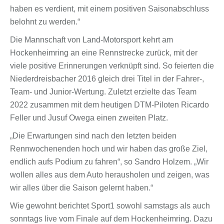
haben es verdient, mit einem positiven Saisonabschluss
belohnt zu werden.“
Die Mannschaft von Land-Motorsport kehrt am
Hockenheimring an eine Rennstrecke zurück, mit der
viele positive Erinnerungen verknüpft sind. So feierten die
Niederdreisbacher 2016 gleich drei Titel in der Fahrer-,
Team- und Junior-Wertung. Zuletzt erzielte das Team
2022 zusammen mit dem heutigen DTM-Piloten Ricardo
Feller und Jusuf Owega einen zweiten Platz.
„Die Erwartungen sind nach den letzten beiden
Rennwochenenden hoch und wir haben das große Ziel,
endlich aufs Podium zu fahren“, so Sandro Holzem. „Wir
wollen alles aus dem Auto herausholen und zeigen, was
wir alles über die Saison gelernt haben.“
Wie gewohnt berichtet Sport1 sowohl samstags als auch
sonntags live vom Finale auf dem Hockenheimring. Dazu