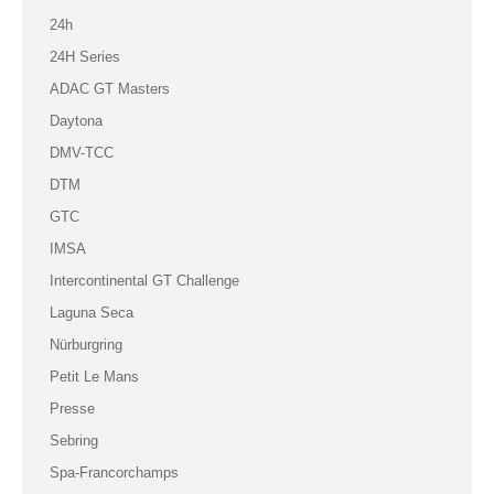
24h
24H Series
ADAC GT Masters
Daytona
DMV-TCC
DTM
GTC
IMSA
Intercontinental GT Challenge
Laguna Seca
Nürburgring
Petit Le Mans
Presse
Sebring
Spa-Francorchamps