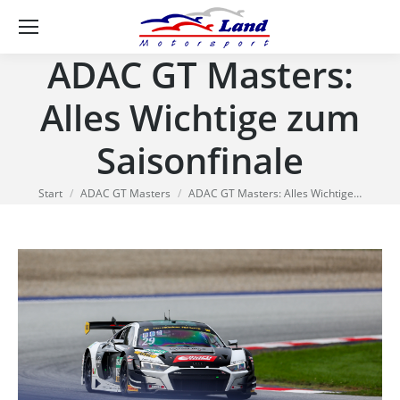
Se
ADAC GT Masters:
Alles Wichtige zum
Saisonfinale
Sie befinden sich hier:
Start
ADAC GT Masters
ADAC GT Masters: Alles Wichtige…