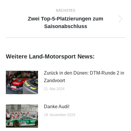
NÄCHSTES
Zwei Top-5-Platzierungen zum
Nächster
Saisonabschluss
Beitrag:
Weitere Land-Motorsport News:
Zurück in den Dünen: DTM-Runde 2 in
Zandvoort
21. Mai 2026
Danke Audi!
18. November 2025