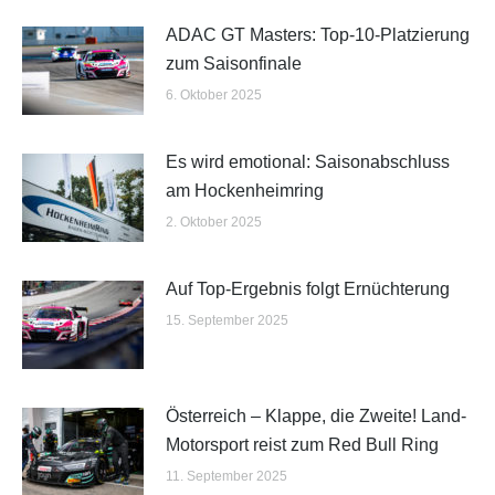
ADAC GT Masters: Top-10-Platzierung
zum Saisonfinale
6. Oktober 2025
Es wird emotional: Saisonabschluss
am Hockenheimring
2. Oktober 2025
Auf Top-Ergebnis folgt Ernüchterung
15. September 2025
Österreich – Klappe, die Zweite! Land-
Motorsport reist zum Red Bull Ring
11. September 2025