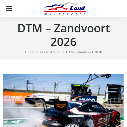
Se
DTM – Zandvoort
2026
You are here:
Home
Photo Album
DTM – Zandvoort 2026