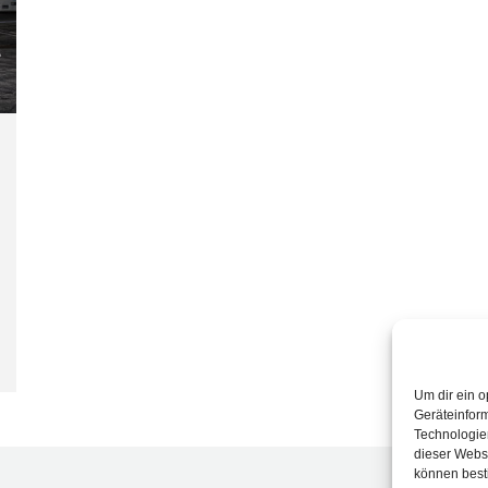
Um dir ein o
Geräteinfor
Technologien
dieser Websi
können best