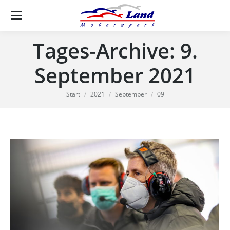
Se
Tages-Archive:
9.
September 2021
Sie befinden sich hier:
Start
2021
September
09