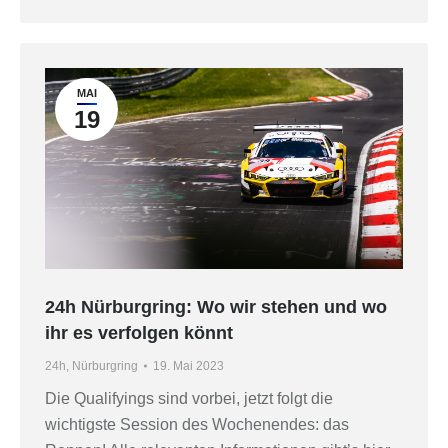
MAI
19
24h Nürburgring: Wo wir stehen und wo
ihr es verfolgen könnt
24h
,
Nürburgring
19. Mai 2023
Die Qualifyings sind vorbei, jetzt folgt die
wichtigste Session des Wochenendes: das