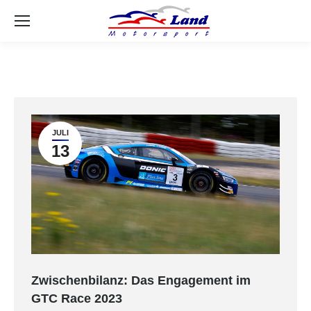
Se
JULI
13
Zwischenbilanz: Das Engagement im
GTC Race 2023