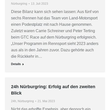
Nürburgring
13. Juli 2023
Diese Bilanz kann sich sehen lassen: Aus fünf von
sechs Rennen hat das Team von Land-Motorsport
einen Podestplatz mit nach Hause genommen.
Zuletzt waren Carrie Schreiner und Peter Terting
beim GTC Race auf dem Nürburgring erfolgreich.
„Unser Programm im Rennsport sieht 2023 anders
aus als in den Jahren zuvor. Dazu gehörte auch
die Rückkehr in…
Details
24h Nürburgring: Erfolg auf den zweiten
Blick
24h
,
Nürburgring
21. Mai 2023
Nicht das erhoffte Ergebnis, aber dennoch ein