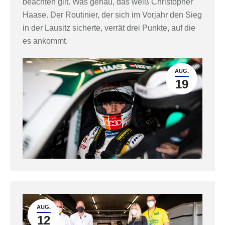
beachten gilt. Was genau, das weiß Christopher
Haase. Der Routinier, der sich im Vorjahr den Sieg
in der Lausitz sicherte, verrät drei Punkte, auf die
es ankommt.
AUG.
19
AUG.
12