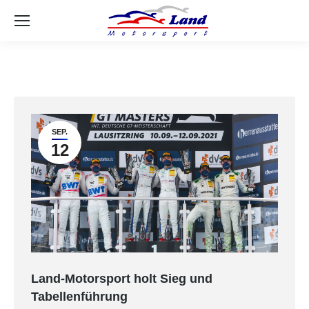
Se
SEP.
12
Land-Motorsport holt Sieg und
Tabellenführung