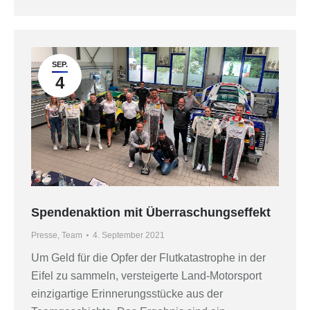
SEP.
4
Spendenaktion mit Überraschungseffekt
Presse
,
Team
4. September 2021
Um Geld für die Opfer der Flutkatastrophe in der
Eifel zu sammeln, versteigerte Land-Motorsport
einzigartige Erinnerungsstücke aus der