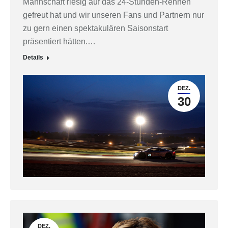
Mannschaft riesig auf das 24-Stunden-Rennen
gefreut hat und wir unseren Fans und Partnern nur
zu gern einen spektakulären Saisonstart
präsentiert hätten.…
Details
DEZ.
30
DEZ.