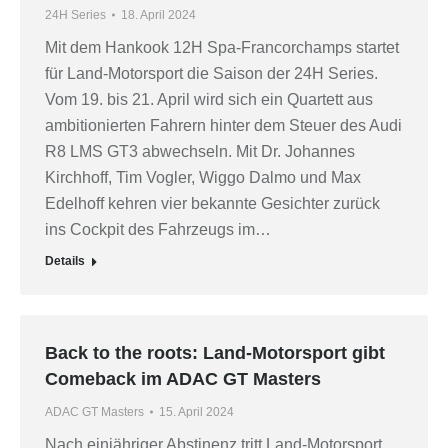
24H Series
18. April 2024
Mit dem Hankook 12H Spa-Francorchamps startet
für Land-Motorsport die Saison der 24H Series.
Vom 19. bis 21. April wird sich ein Quartett aus
ambitionierten Fahrern hinter dem Steuer des Audi
R8 LMS GT3 abwechseln. Mit Dr. Johannes
Kirchhoff, Tim Vogler, Wiggo Dalmo und Max
Edelhoff kehren vier bekannte Gesichter zurück
ins Cockpit des Fahrzeugs im…
Details
Back to the roots: Land-Motorsport gibt
Comeback im ADAC GT Masters
ADAC GT Masters
15. April 2024
Nach einjähriger Abstinenz tritt Land-Motorsport