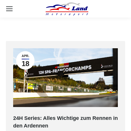
Se
APR.
18
24H Series: Alles Wichtige zum Rennen in
den Ardennen