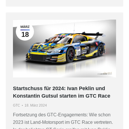
MÄRZ
18
Startschuss für 2024: Ivan Peklin und
Konstantin Gutsul starten im GTC Race
GTC
18. März 2024
Fortsetzung des GTC-Engagements: Wie schon
2023 ist Land-Motorsport im GTC Race vertreten.