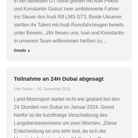
In der beliebten GT-Serie greifen mit Ivan Peklin
und Konstantin Gutsul zwei ambitionierte Fahrer
ins Steuer des Audi R8 LMS GT3. Beide Ukrainer
stellten ihr Talent mit Audi-Rennfahrzeugen bereits
unter Beweis. „Wir freuen uns, Ivan und Konstantin
in unserem Team willkommen heißen zu…
Details
Teilnahme an 24H Dubai abgesagt
24H Series
30. Dezember 2023
Land-Motorsport startet nicht wie geplant bei den
24 Stunden von Dubai im Januar 2024. Grund
hierfür ist die kurzfristige Verschiebung des
Langstreckenrennens um zwei Wochen. „Diese
Entscheidung tut uns sehr leid, da sich die