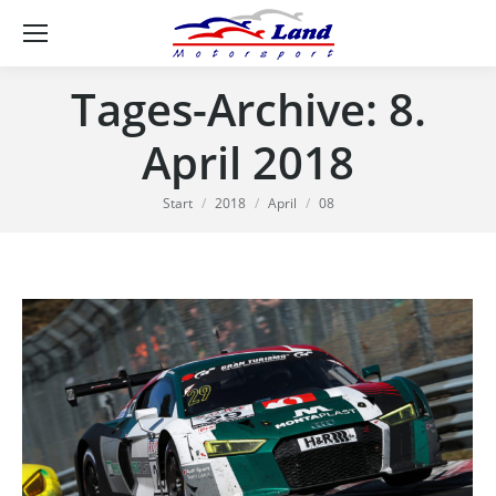
Se
Tages-Archive:
8.
April 2018
Sie befinden sich hier:
Start
2018
April
08