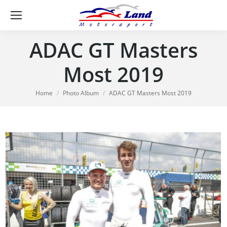
Se
ADAC GT Masters
Most 2019
You are here:
Home
Photo Album
ADAC GT Masters Most 2019