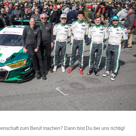
denschaft zum Beruf machen? Dann bist Du bei uns richtig!