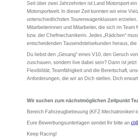
Seit über zwei Jahrzehnten ist Land Motorsport ein 
Motorsportwelt. In dieser Zeit konnten wir eine Vie
unterschiedlichsten Tourenwagenklassen erzielen.
Mitarbeiterinnen und Mitarbeiter, die sich im Team
bzw. der Chefmechanikerin. Jedes „Rädchen“ muss 
entscheidenden Tausendstelsekunden heraus, die 
Du liebst den „Gesang“ eines V10, den Geruch von
zuschauen, sondern live dabei sein? Dann ist jet
Flexibilität, Teamfähigkeit und die Bereitschaft, 
Anforderungen, die wir an Dich stellen. Dich erwar
Wir suchen zum nächstmöglichen Zeitpunkt Tea
Bereich Fahrzeugbetreuung (KFZ-Mechatroniker/-in
Eure Bewerbungsunterlagen sendet Ihr bitte an
cl@
Keep Racing!