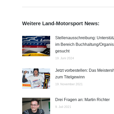
Beitrag:
Weitere Land-Motorsport News:
Stellenausschreibung: Unterstü
im Bereich Buchhaltung/Organis
gesucht
19. Juni 2024
Jetzt vorbestellen: Das Meistersh
zum Titelgewinn
19. November 2021
Drei Fragen an: Martin Richter
9. Juli 2021