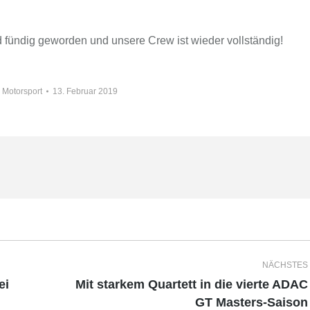
d fündig geworden und unsere Crew ist wieder vollständig!
 Motorsport
13. Februar 2019
NÄCHSTES
ei
Mit starkem Quartett in die vierte ADAC
Nächster
GT Masters-Saison