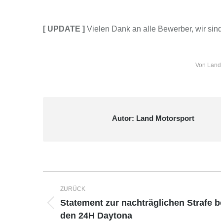
[ UPDATE ]
Vielen Dank an alle Bewerber, wir sin
Von
Land
Autor:
Land Motorsport
Kommentarnavigation
ZURÜCK
Statement zur nachträglichen Strafe b
Vorheriger
den 24H Daytona