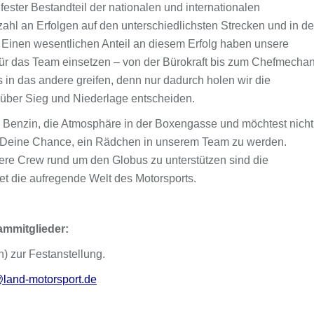
fester Bestandteil der nationalen und internationalen
lzahl an Erfolgen auf den unterschiedlichsten Strecken und in d
 Einen wesentlichen Anteil an diesem Erfolg haben unsere
 für das Team einsetzen – von der Bürokraft bis zum Chefmechan
in das andere greifen, denn nur dadurch holen wir die
über Sieg und Niederlage entscheiden.
 Benzin, die Atmosphäre in der Boxengasse und möchtest nicht
zt Deine Chance, ein Rädchen in unserem Team zu werden.
unsere Crew rund um den Globus zu unterstützen sind die
tet die aufregende Welt des Motorsports.
mmitglieder:
) zur Festanstellung.
land-motorsport.de