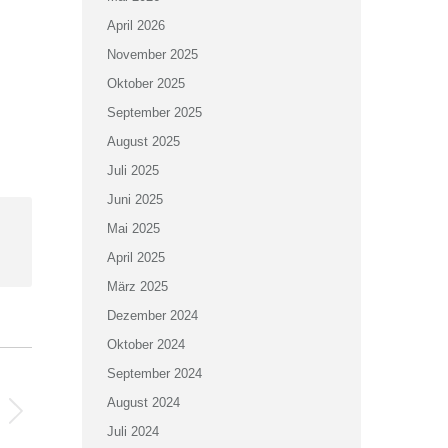
April 2026
November 2025
Oktober 2025
September 2025
August 2025
Juli 2025
Juni 2025
Mai 2025
April 2025
März 2025
Dezember 2024
Oktober 2024
September 2024
August 2024
Juli 2024