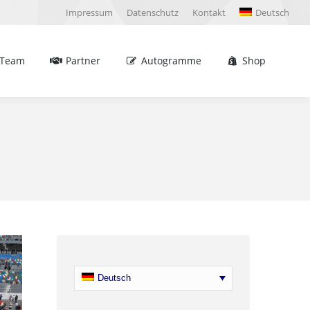
Impressum
Datenschutz
Kontakt
Deutsch
Partner
Autogramme
Shop
Sea
Team
Partner
Autogramme
Shop
Sea
Deutsch