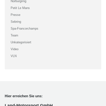
Nürburgring
Petit Le Mans
Presse
Sebring
Spa-Francorchamps
Team
Unkategorisiert
Video
VLN
Hier erreichen Sie uns:
Land-Motorsport GmbH