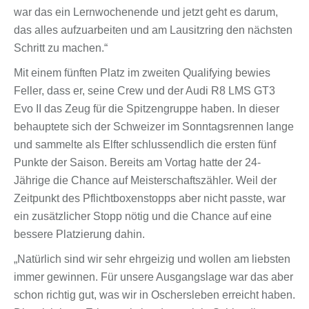
war das ein Lernwochenende und jetzt geht es darum,
das alles aufzuarbeiten und am Lausitzring den nächsten
Schritt zu machen.“
Mit einem fünften Platz im zweiten Qualifying bewies
Feller, dass er, seine Crew und der Audi R8 LMS GT3
Evo II das Zeug für die Spitzengruppe haben. In dieser
behauptete sich der Schweizer im Sonntagsrennen lange
und sammelte als Elfter schlussendlich die ersten fünf
Punkte der Saison. Bereits am Vortag hatte der 24-
Jährige die Chance auf Meisterschaftszähler. Weil der
Zeitpunkt des Pflichtboxenstopps aber nicht passte, war
ein zusätzlicher Stopp nötig und die Chance auf eine
bessere Platzierung dahin.
„Natürlich sind wir sehr ehrgeizig und wollen am liebsten
immer gewinnen. Für unsere Ausgangslage war das aber
schon richtig gut, was wir in Oschersleben erreicht haben.