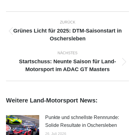
Kommentarnavigation
ZURÜCK
Grünes Licht für 2025: DTM-Saisonstart in
Vorheriger
Oschersleben
Beitrag:
NÄCHSTES
Startschuss: Neunte Saison für Land-
Nächster
Motorsport im ADAC GT Masters
Beitrag:
Weitere Land-Motorsport News:
Punkte und schnellste Rennrunde:
Solide Resultate in Oschersleben
26. Juli 2026