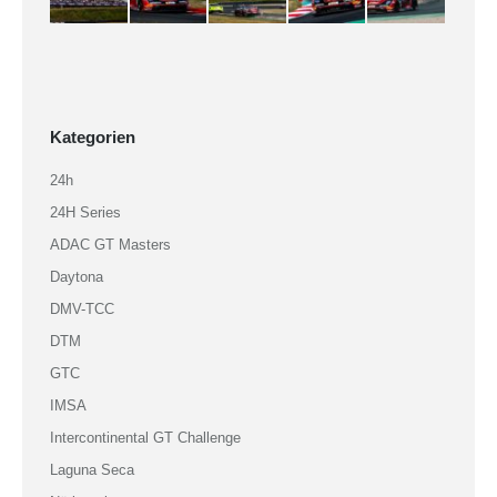
Kategorien
24h
24H Series
ADAC GT Masters
Daytona
DMV-TCC
DTM
GTC
IMSA
Intercontinental GT Challenge
Laguna Seca