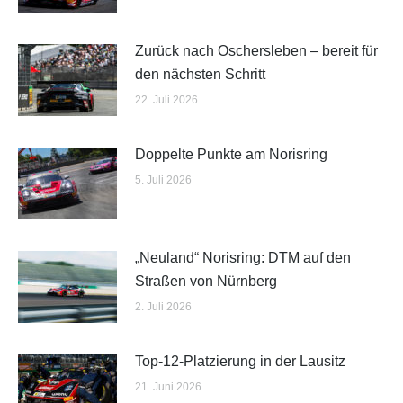
Zurück nach Oschersleben – bereit für
den nächsten Schritt
22. Juli 2026
Doppelte Punkte am Norisring
5. Juli 2026
„Neuland“ Norisring: DTM auf den
Straßen von Nürnberg
2. Juli 2026
Top-12-Platzierung in der Lausitz
21. Juni 2026