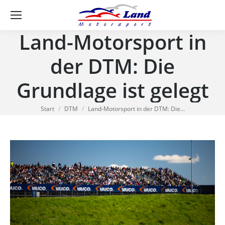
Se
Land-Motorsport in
der DTM: Die
Grundlage ist gelegt
Sie befinden sich hier:
Start
DTM
Land-Motorsport in der DTM: Die…