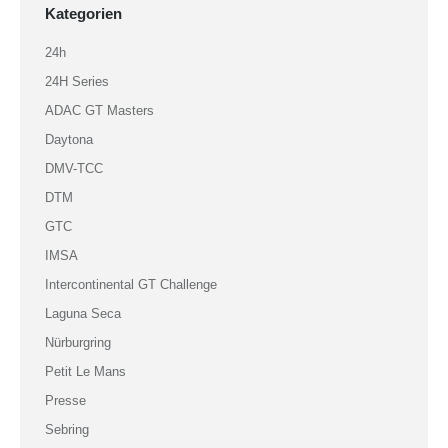
Kategorien
24h
24H Series
ADAC GT Masters
Daytona
DMV-TCC
DTM
GTC
IMSA
Intercontinental GT Challenge
Laguna Seca
Nürburgring
Petit Le Mans
Presse
Sebring