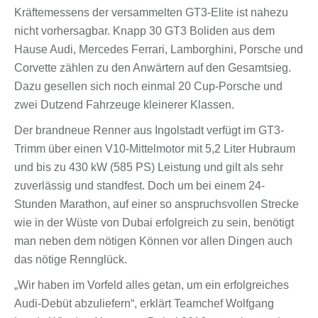
Kräftemessens der versammelten GT3-Elite ist nahezu
nicht vorhersagbar. Knapp 30 GT3 Boliden aus dem
Hause Audi, Mercedes Ferrari, Lamborghini, Porsche und
Corvette zählen zu den Anwärtern auf den Gesamtsieg.
Dazu gesellen sich noch einmal 20 Cup-Porsche und
zwei Dutzend Fahrzeuge kleinerer Klassen.
Der brandneue Renner aus Ingolstadt verfügt im GT3-
Trimm über einen V10-Mittelmotor mit 5,2 Liter Hubraum
und bis zu 430 kW (585 PS) Leistung und gilt als sehr
zuverlässig und standfest. Doch um bei einem 24-
Stunden Marathon, auf einer so anspruchsvollen Strecke
wie in der Wüste von Dubai erfolgreich zu sein, benötigt
man neben dem nötigen Können vor allen Dingen auch
das nötige Rennglück.
„Wir haben im Vorfeld alles getan, um ein erfolgreiches
Audi-Debüt abzuliefern“, erklärt Teamchef Wolfgang