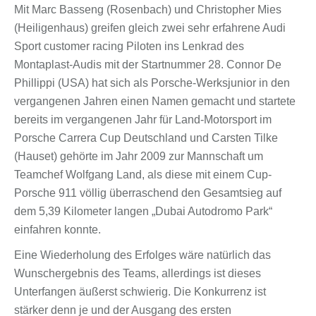
Mit Marc Basseng (Rosenbach) und Christopher Mies
(Heiligenhaus) greifen gleich zwei sehr erfahrene Audi
Sport customer racing Piloten ins Lenkrad des
Montaplast-Audis mit der Startnummer 28. Connor De
Phillippi (USA) hat sich als Porsche-Werksjunior in den
vergangenen Jahren einen Namen gemacht und startete
bereits im vergangenen Jahr für Land-Motorsport im
Porsche Carrera Cup Deutschland und Carsten Tilke
(Hauset) gehörte im Jahr 2009 zur Mannschaft um
Teamchef Wolfgang Land, als diese mit einem Cup-
Porsche 911 völlig überraschend den Gesamtsieg auf
dem 5,39 Kilometer langen „Dubai Autodromo Park“
einfahren konnte.
Eine Wiederholung des Erfolges wäre natürlich das
Wunschergebnis des Teams, allerdings ist dieses
Unterfangen äußerst schwierig. Die Konkurrenz ist
stärker denn je und der Ausgang des ersten