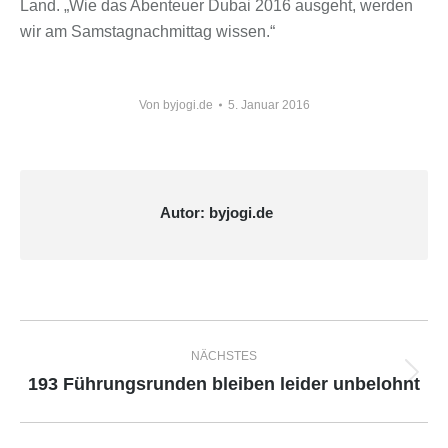
Land. „Wie das Abenteuer Dubai 2016 ausgeht, werden
wir am Samstagnachmittag wissen.“
Von
byjogi.de
5. Januar 2016
Autor:
byjogi.de
Kommentarnavigation
NÄCHSTES
193 Führungsrunden bleiben leider unbelohnt
Nächster
Beitrag: