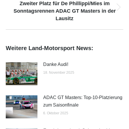
Zweiter Platz für De Phillippi/Mies im
Sonntagsrennen ADAC GT Masters in der
Nächster
Lausitz
Beitrag:
Weitere Land-Motorsport News:
Danke Audi!
18. November 2025
ADAC GT Masters: Top-10-Platzierung
zum Saisonfinale
6. Oktober 2025