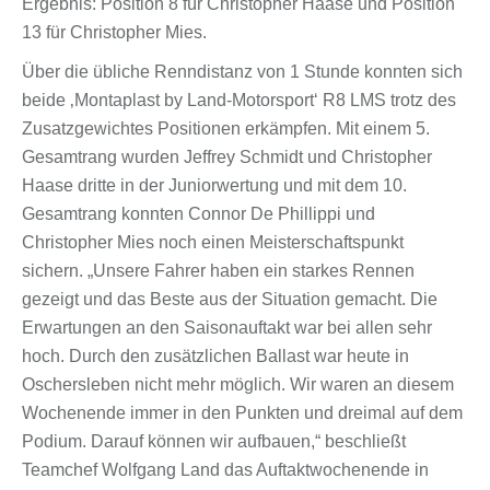
Ergebnis: Position 8 für Christopher Haase und Position
13 für Christopher Mies.
Über die übliche Renndistanz von 1 Stunde konnten sich
beide ‚Montaplast by Land-Motorsport‘ R8 LMS trotz des
Zusatzgewichtes Positionen erkämpfen. Mit einem 5.
Gesamtrang wurden Jeffrey Schmidt und Christopher
Haase dritte in der Juniorwertung und mit dem 10.
Gesamtrang konnten Connor De Phillippi und
Christopher Mies noch einen Meisterschaftspunkt
sichern. „Unsere Fahrer haben ein starkes Rennen
gezeigt und das Beste aus der Situation gemacht. Die
Erwartungen an den Saisonauftakt war bei allen sehr
hoch. Durch den zusätzlichen Ballast war heute in
Oschersleben nicht mehr möglich. Wir waren an diesem
Wochenende immer in den Punkten und dreimal auf dem
Podium. Darauf können wir aufbauen,“ beschließt
Teamchef Wolfgang Land das Auftaktwochenende in