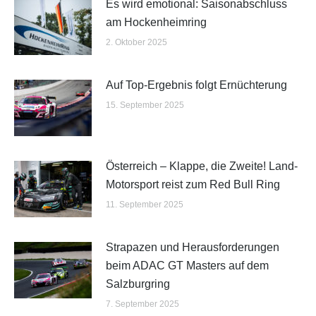
Es wird emotional: Saisonabschluss
am Hockenheimring
2. Oktober 2025
Auf Top-Ergebnis folgt Ernüchterung
15. September 2025
Österreich – Klappe, die Zweite! Land-
Motorsport reist zum Red Bull Ring
11. September 2025
Strapazen und Herausforderungen
beim ADAC GT Masters auf dem
Salzburgring
7. September 2025