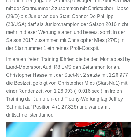
Debüt in der ‚Liga der Supersportwagen‘ im Audi R8 LMS
mit der Startnummer 2 zusammen mit Christopher Haase
(29/D) als Junior an den Start. Connor De Phillippi
(23/USA) darf als Juniorchampion der Saison 2016 nicht
mehr in dieser Wertung starten und besetzt somit in der
Saison 2017 zusammen mit Christopher Mies (27/D) in
der Startnummer 1 ein reines Profi-Cockpit.
Im ersten freien Training führten die beiden Montaplast by
Land-Motorsport Audi R8 LMS den Zeitenmonitor an.
Christopher Haase mit der Start-Nr. 2 setzte mit 1:26.977
die Bestzeit gefolgt von Christopher Mies (Start-Nr.1) mit
einer Rundenzeit von 1:26.993 (+0.016 sec.) Im freien
Training der Junioren- und Trophy-Wertung lag Jeffrey
Schmidt auf Position 4 (1:27.826) und war damit
drittschnellster Junior.