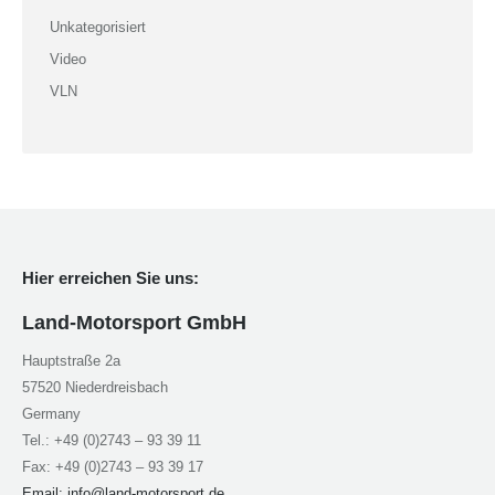
Unkategorisiert
Video
VLN
Hier erreichen Sie uns:
Land-Motorsport GmbH
Hauptstraße 2a
57520 Niederdreisbach
Germany
Tel.: +49 (0)2743 – 93 39 11
Fax: +49 (0)2743 – 93 39 17
Email:
info@land-motorsport.de