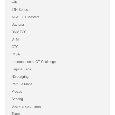
24h
24H Series
ADAC GT Masters
Daytona
DMV-TCC
DTM
GTC
IMSA
Intercontinental GT Challenge
Laguna Seca
Nürburgring
Petit Le Mans
Presse
Sebring
Spa-Francorchamps
Team