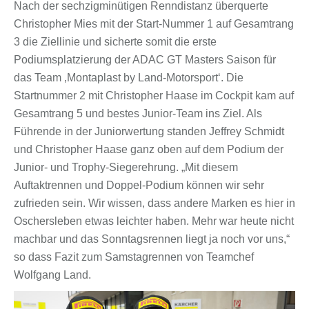
Nach der sechzigminütigen Renndistanz überquerte
Christopher Mies mit der Start-Nummer 1 auf Gesamtrang
3 die Ziellinie und sicherte somit die erste
Podiumsplatzierung der ADAC GT Masters Saison für
das Team ‚Montaplast by Land-Motorsport‘. Die
Startnummer 2 mit Christopher Haase im Cockpit kam auf
Gesamtrang 5 und bestes Junior-Team ins Ziel. Als
Führende in der Juniorwertung standen Jeffrey Schmidt
und Christopher Haase ganz oben auf dem Podium der
Junior- und Trophy-Siegerehrung. „Mit diesem
Auftaktrennen und Doppel-Podium können wir sehr
zufrieden sein. Wir wissen, dass andere Marken es hier in
Oschersleben etwas leichter haben. Mehr war heute nicht
machbar und das Sonntagsrennen liegt ja noch vor uns,“
so dass Fazit zum Samstagrennen von Teamchef
Wolfgang Land.