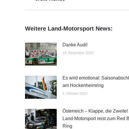
Beitrag:
Weitere Land-Motorsport News:
Danke Audi!
18. November 2025
Es wird emotional: Saisonabsch
am Hockenheimring
2. Oktober 2025
Österreich – Klappe, die Zweite!
Land-Motorsport reist zum Red B
Ring