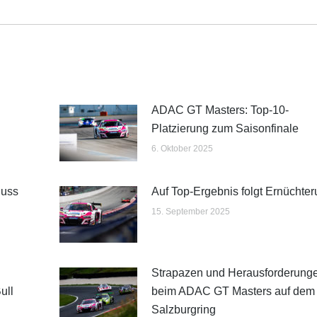
Beitrag:
ADAC GT Masters: Top-10-
Platzierung zum Saisonfinale
6. Oktober 2025
luss
Auf Top-Ergebnis folgt Ernüchte
15. September 2025
Strapazen und Herausforderung
ull
beim ADAC GT Masters auf dem
Salzburgring