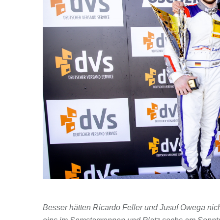
Besser hätten Ricardo Feller und Jusuf Owega nic