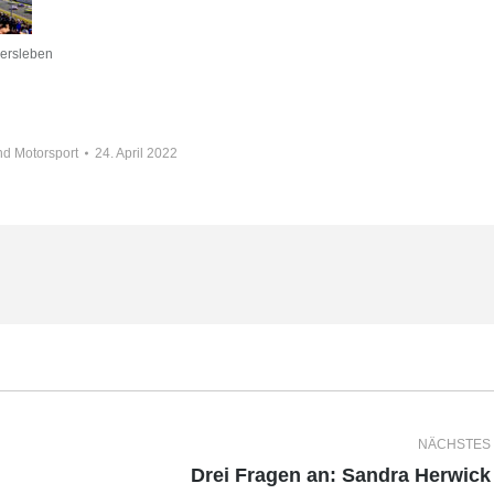
ersleben
d Motorsport
24. April 2022
NÄCHSTES
Nächster
Drei Fragen an: Sandra Herwick