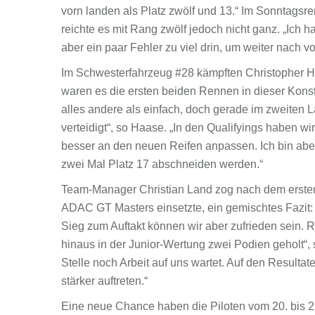
vorn landen als Platz zwölf und 13.“ Im Sonntagsr
reichte es mit Rang zwölf jedoch nicht ganz. „Ich h
aber ein paar Fehler zu viel drin, um weiter nach 
Im Schwesterfahrzeug #28 kämpften Christopher 
waren es die ersten beiden Rennen in dieser Konste
alles andere als einfach, doch gerade im zweiten La
verteidigt“, so Haase. „In den Qualifyings haben wi
besser an den neuen Reifen anpassen. Ich bin aber 
zwei Mal Platz 17 abschneiden werden.“
Team-Manager Christian Land zog nach dem erste
ADAC GT Masters einsetzte, ein gemischtes Fazit: 
Sieg zum Auftakt können wir aber zufrieden sein. 
hinaus in der Junior-Wertung zwei Podien geholt“, 
Stelle noch Arbeit auf uns wartet. Auf den Result
stärker auftreten.“
Eine neue Chance haben die Piloten vom 20. bis 2