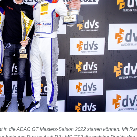
ht in die ADAC GT Masters-Saison 2022 starten können. Mit Ra