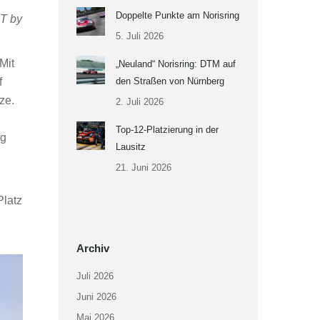
Doppelte Punkte am Norisring
T by
5. Juli 2026
Mit
„Neuland“ Norisring: DTM auf
f
den Straßen von Nürnberg
ze.
2. Juli 2026
Top-12-Platzierung in der
eg
Lausitz
21. Juni 2026
Platz
Archiv
Juli 2026
Juni 2026
Mai 2026