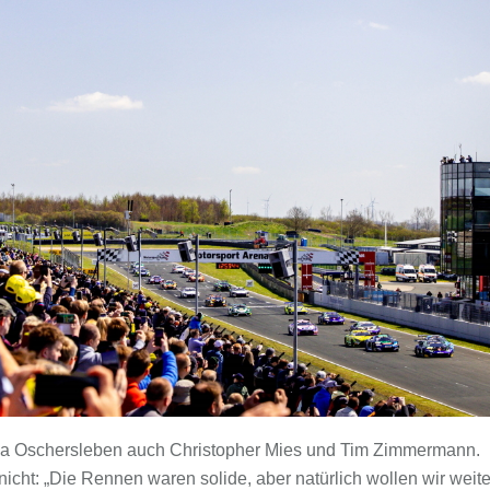
ena Oschersleben auch Christopher Mies und Tim Zimmermann.
cht: „Die Rennen waren solide, aber natürlich wollen wir weite