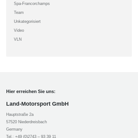
Spa-Francorchamps
Team
Unkategorisiert
Video
VLN
Hier erreichen Sie uns:
Land-Motorsport GmbH
Hauptstraße 2a
57520 Niederdreisbach
Germany
Tel.: +49 (0)2743 – 93 39 11