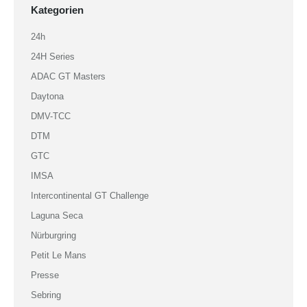
Kategorien
24h
24H Series
ADAC GT Masters
Daytona
DMV-TCC
DTM
GTC
IMSA
Intercontinental GT Challenge
Laguna Seca
Nürburgring
Petit Le Mans
Presse
Sebring