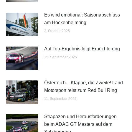
Es wird emotional: Saisonabschluss
am Hockenheimring
2. Oktober 2025
Auf Top-Ergebnis folgt Ernüchterung
15. September 2025
Österreich – Klappe, die Zweite! Land-
Motorsport reist zum Red Bull Ring
11. September 2025
Strapazen und Herausforderungen
beim ADAC GT Masters auf dem
Salzburgring