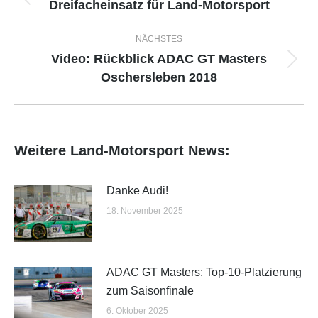
Dreifacheinsatz für Land-Motorsport
Vorheriger
Beitrag:
NÄCHSTES
Video: Rückblick ADAC GT Masters
Nächster
Oschersleben 2018
Beitrag:
Weitere Land-Motorsport News:
Danke Audi!
18. November 2025
ADAC GT Masters: Top-10-Platzierung
zum Saisonfinale
6. Oktober 2025