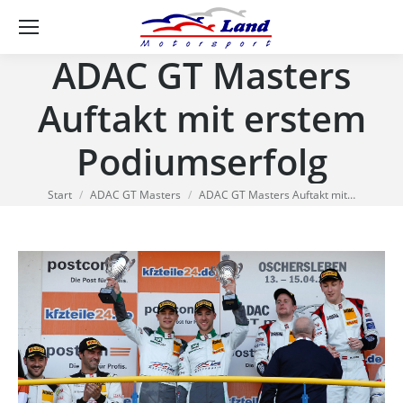
Se
ADAC GT Masters
Auftakt mit erstem
Podiumserfolg
Sie befinden sich hier:
Start
ADAC GT Masters
ADAC GT Masters Auftakt mit…