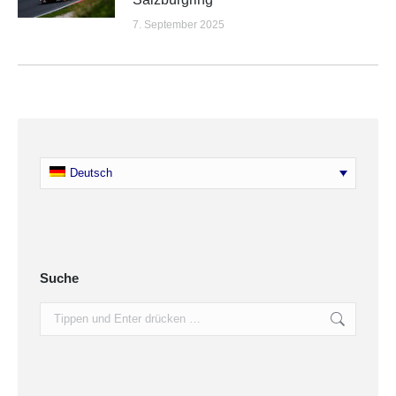
7. September 2025
Deutsch
Suche
Search: