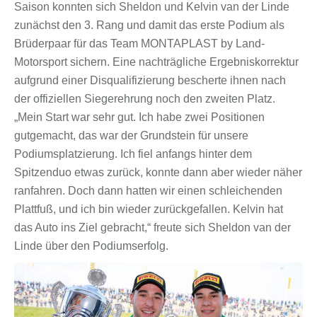
Saison konnten sich Sheldon und Kelvin van der Linde
zunächst den 3. Rang und damit das erste Podium als
Brüderpaar für das Team MONTAPLAST by Land-
Motorsport sichern. Eine nachträgliche Ergebniskorrektur
aufgrund einer Disqualifizierung bescherte ihnen nach
der offiziellen Siegerehrung noch den zweiten Platz.
„Mein Start war sehr gut. Ich habe zwei Positionen
gutgemacht, das war der Grundstein für unsere
Podiumsplatzierung. Ich fiel anfangs hinter dem
Spitzenduo etwas zurück, konnte dann aber wieder näher
ranfahren. Doch dann hatten wir einen schleichenden
Plattfuß, und ich bin wieder zurückgefallen. Kelvin hat
das Auto ins Ziel gebracht,“ freute sich Sheldon van der
Linde über den Podiumserfolg.