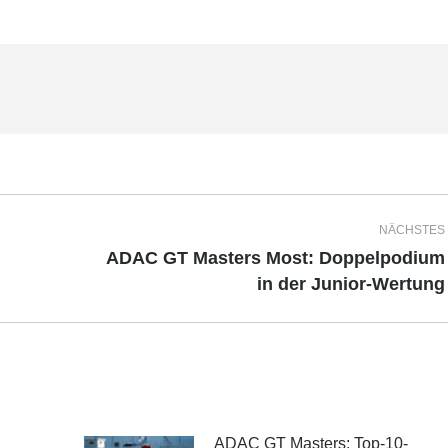
NÄCHSTES
ADAC GT Masters Most: Doppelpodium
Nächster
in der Junior-Wertung
Beitrag:
ADAC GT Masters: Top-10-