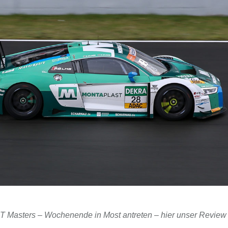
GT Masters – Wochenende in Most antreten – hier unser Revie