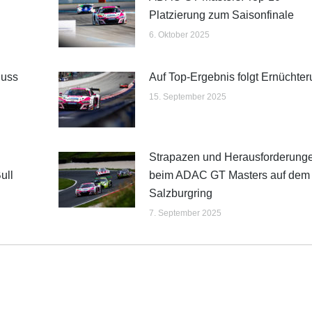
Platzierung zum Saisonfinale
6. Oktober 2025
luss
Auf Top-Ergebnis folgt Ernüchte
15. September 2025
Strapazen und Herausforderung
ull
beim ADAC GT Masters auf dem
Salzburgring
7. September 2025