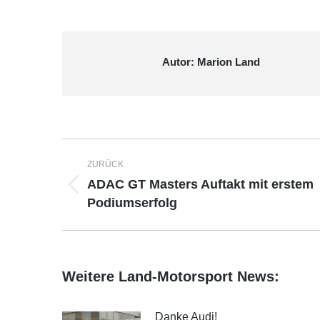
Autor:
Marion Land
Kommentarnavigation
ZURÜCK
ADAC GT Masters Auftakt mit erstem
Vorheriger
Podiumserfolg
Beitrag:
Weitere Land-Motorsport News:
Danke Audi!