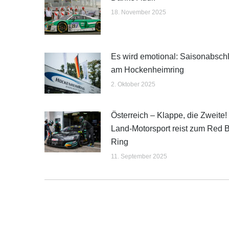
18. November 2025
Es wird emotional: Saisonabsch
am Hockenheimring
2. Oktober 2025
Österreich – Klappe, die Zweite!
Land-Motorsport reist zum Red B
Ring
11. September 2025