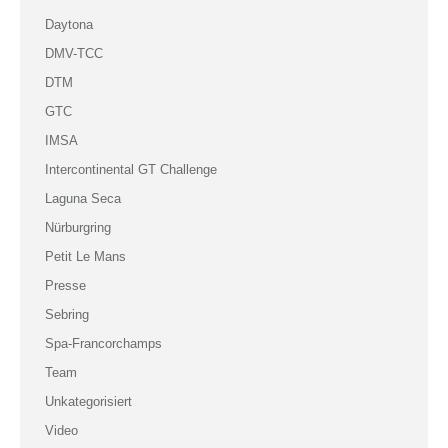
Daytona
DMV-TCC
DTM
GTC
IMSA
Intercontinental GT Challenge
Laguna Seca
Nürburgring
Petit Le Mans
Presse
Sebring
Spa-Francorchamps
Team
Unkategorisiert
Video