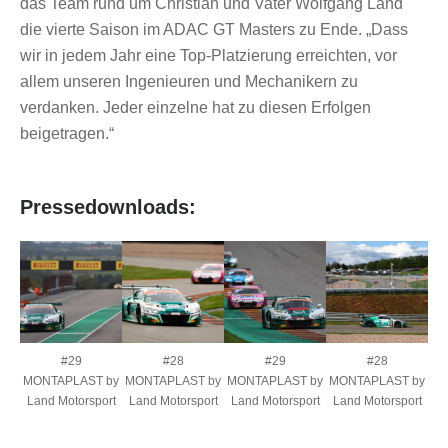
das Team rund um Christian und Vater Wolfgang Land
die vierte Saison im ADAC GT Masters zu Ende. „Dass
wir in jedem Jahr eine Top-Platzierung erreichten, vor
allem unseren Ingenieuren und Mechanikern zu
verdanken. Jeder einzelne hat zu diesen Erfolgen
beigetragen.“
Pressedownloads:
#29
#28
#29
#28
MONTAPLAST by
MONTAPLAST by
MONTAPLAST by
MONTAPLAST by
Land Motorsport
Land Motorsport
Land Motorsport
Land Motorsport