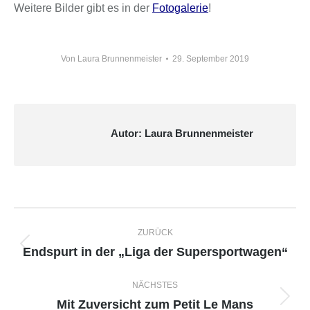
Weitere Bilder gibt es in der
Fotogalerie
!
Von
Laura Brunnenmeister
29. September 2019
Autor:
Laura Brunnenmeister
Kommentarnavigation
ZURÜCK
Endspurt in der „Liga der Supersportwagen“
Vorheriger
Beitrag:
NÄCHSTES
Mit Zuversicht zum Petit Le Mans
Nächster