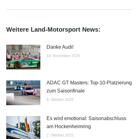
Beitrag:
Weitere Land-Motorsport News:
Danke Audi!
18. November 2025
ADAC GT Masters: Top-10-Platzierung
zum Saisonfinale
6. Oktober 2025
Es wird emotional: Saisonabschluss
am Hockenheimring
2. Oktober 2025