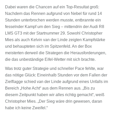
Dabei waren die Chancen auf ein Top-Resultat groß:
Nachdem das Rennen aufgrund von Nebel für rund 14
Stunden unterbrochen werden musste, entbrannte ein
fesselnder Kampf um den Sieg – mittendrin der Audi R8
LMS GT3 mit der Startnummer 29. Sowohl Christopher
Mies als auch Kelvin van der Linde zeigten Kampfstärke
und behaupteten sich im Spitzenfeld. An der Box
meisterten derweil die Strategen die Herausforderungen,
die das unbeständige Eifel-Wetter mit sich brachte.
Was trotz guter Strategie und schneller Pace fehlte, war
das nötige Glück: Eineinhalb Stunden vor dem Fallen der
Zielflagge schied van der Linde aufgrund eines Unfalls im
Bereich „Hohe Acht“ aus dem Rennen aus. „Bis zu
diesem Zeitpunkt haben wir alles richtig gemacht“, weiß
Christopher Mies. „Der Sieg wäre drin gewesen, daran
habe ich keine Zweifel.“