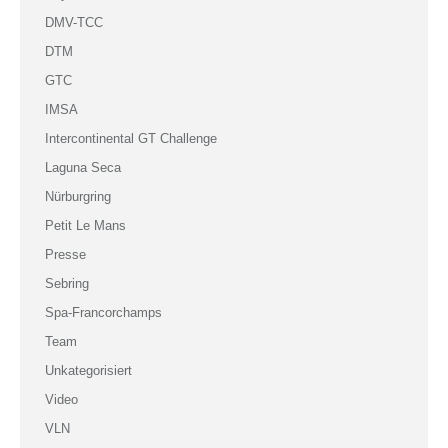
DMV-TCC
DTM
GTC
IMSA
Intercontinental GT Challenge
Laguna Seca
Nürburgring
Petit Le Mans
Presse
Sebring
Spa-Francorchamps
Team
Unkategorisiert
Video
VLN