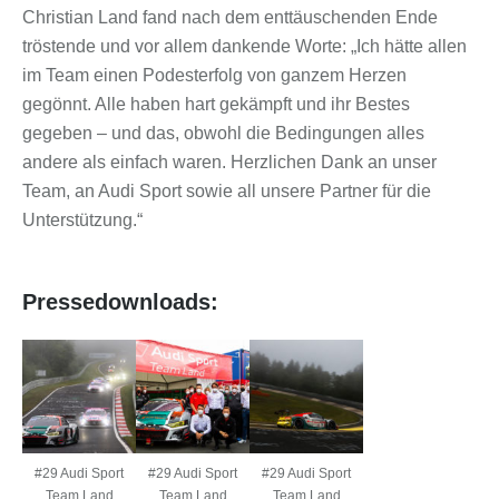
Christian Land fand nach dem enttäuschenden Ende
tröstende und vor allem dankende Worte: „Ich hätte allen
im Team einen Podesterfolg von ganzem Herzen
gegönnt. Alle haben hart gekämpft und ihr Bestes
gegeben – und das, obwohl die Bedingungen alles
andere als einfach waren. Herzlichen Dank an unser
Team, an Audi Sport sowie all unsere Partner für die
Unterstützung.“
Pressedownloads:
#29 Audi Sport
#29 Audi Sport
#29 Audi Sport
Team Land
Team Land
Team Land