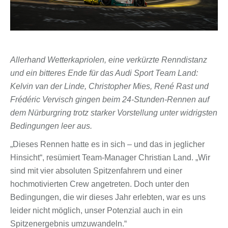
Allerhand Wetterkapriolen, eine verkürzte Renndistanz
und ein bitteres Ende für das Audi Sport Team Land:
Kelvin van der Linde, Christopher Mies, René Rast und
Frédéric Vervisch gingen beim 24-Stunden-Rennen auf
dem Nürburgring trotz starker Vorstellung unter widrigsten
Bedingungen leer aus.
„Dieses Rennen hatte es in sich – und das in jeglicher
Hinsicht“, resümiert Team-Manager Christian Land. „Wir
sind mit vier absoluten Spitzenfahrern und einer
hochmotivierten Crew angetreten. Doch unter den
Bedingungen, die wir dieses Jahr erlebten, war es uns
leider nicht möglich, unser Potenzial auch in ein
Spitzenergebnis umzuwandeln.“