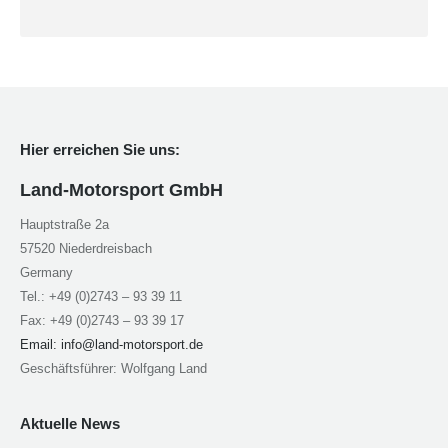
Hier erreichen Sie uns:
Land-Motorsport GmbH
Hauptstraße 2a
57520 Niederdreisbach
Germany
Tel.: +49 (0)2743 – 93 39 11
Fax: +49 (0)2743 – 93 39 17
Email:
info@land-motorsport.de
Geschäftsführer: Wolfgang Land
Aktuelle News