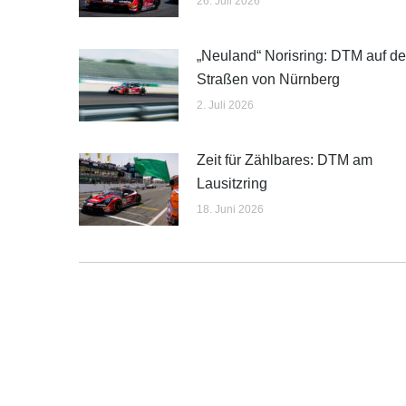
26. Juli 2026
„Neuland“ Norisring: DTM auf d
Straßen von Nürnberg
2. Juli 2026
Zeit für Zählbares: DTM am
Lausitzring
18. Juni 2026