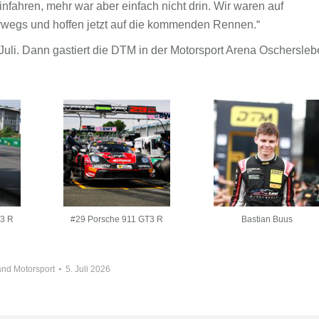
infahren, mehr war aber einfach nicht drin. Wir waren auf
wegs und hoffen jetzt auf die kommenden Rennen.“
 Juli. Dann gastiert die DTM in der Motorsport Arena Oschersleb
T3 R
#29 Porsche 911 GT3 R
Bastian Buus
nd Motorsport
5. Juli 2026