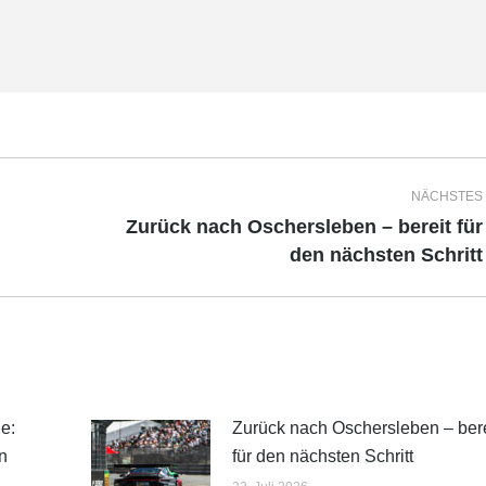
NÄCHSTES
Zurück nach Oschersleben – bereit für
Nächster
den nächsten Schritt
Beitrag:
e:
Zurück nach Oschersleben – bere
n
für den nächsten Schritt