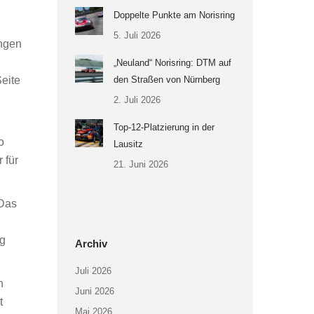
Doppelte Punkte am Norisring
5. Juli 2026
ungen
„Neuland“ Norisring: DTM auf
eite
den Straßen von Nürnberg
2. Juli 2026
Top-12-Platzierung in der
o
Lausitz
 für
21. Juni 2026
„Das
ng
Archiv
Juli 2026
h
Juni 2026
t
Mai 2026