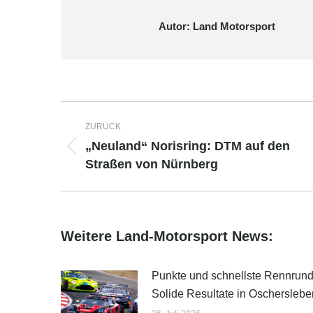
Autor:
Land Motorsport
Kommentarnavigation
ZURÜCK
„Neuland“ Norisring: DTM auf den
Vorheriger
Straßen von Nürnberg
Beitrag:
Weitere Land-Motorsport News:
Punkte und schnellste Rennrund
Solide Resultate in Oscherslebe