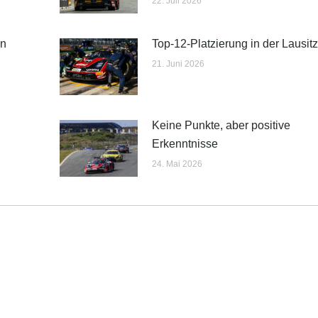
22. Juli 2026
en
Top-12-Platzierung in der Lausit
21. Juni 2026
Keine Punkte, aber positive
Erkenntnisse
24. Mai 2026