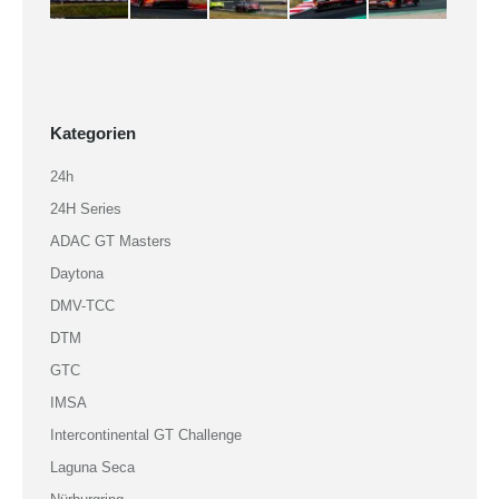
Kategorien
24h
24H Series
ADAC GT Masters
Daytona
DMV-TCC
DTM
GTC
IMSA
Intercontinental GT Challenge
Laguna Seca