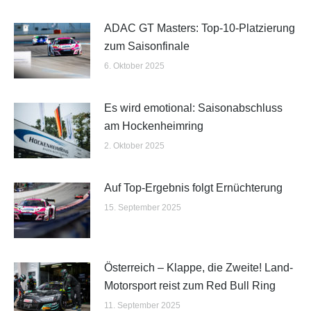
ADAC GT Masters: Top-10-Platzierung
zum Saisonfinale
6. Oktober 2025
Es wird emotional: Saisonabschluss
am Hockenheimring
2. Oktober 2025
Auf Top-Ergebnis folgt Ernüchterung
15. September 2025
Österreich – Klappe, die Zweite! Land-
Motorsport reist zum Red Bull Ring
11. September 2025