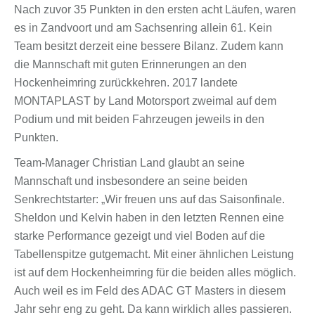
Nach zuvor 35 Punkten in den ersten acht Läufen, waren
es in Zandvoort und am Sachsenring allein 61. Kein
Team besitzt derzeit eine bessere Bilanz. Zudem kann
die Mannschaft mit guten Erinnerungen an den
Hockenheimring zurückkehren. 2017 landete
MONTAPLAST by Land Motorsport zweimal auf dem
Podium und mit beiden Fahrzeugen jeweils in den
Punkten.
Team-Manager Christian Land glaubt an seine
Mannschaft und insbesondere an seine beiden
Senkrechtstarter: „Wir freuen uns auf das Saisonfinale.
Sheldon und Kelvin haben in den letzten Rennen eine
starke Performance gezeigt und viel Boden auf die
Tabellenspitze gutgemacht. Mit einer ähnlichen Leistung
ist auf dem Hockenheimring für die beiden alles möglich.
Auch weil es im Feld des ADAC GT Masters in diesem
Jahr sehr eng zu geht. Da kann wirklich alles passieren.