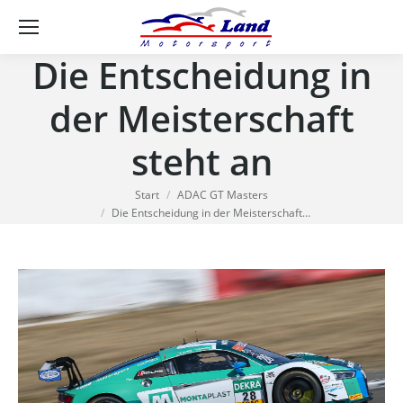
Se
Die Entscheidung in
der Meisterschaft
steht an
Sie befinden sich hier:
Start
ADAC GT Masters
Die Entscheidung in der Meisterschaft…