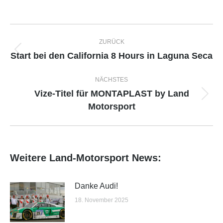
Kommentarnavigation
ZURÜCK
Start bei den California 8 Hours in Laguna Seca
Vorheriger
Beitrag:
NÄCHSTES
Vize-Titel für MONTAPLAST by Land
Nächster
Motorsport
Beitrag:
Weitere Land-Motorsport News:
Danke Audi!
18. November 2025