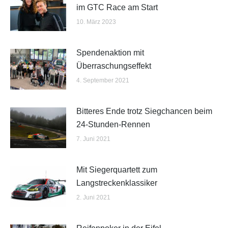
im GTC Race am Start
10. März 2023
Spendenaktion mit
Überraschungseffekt
4. September 2021
Bitteres Ende trotz Siegchancen beim
24-Stunden-Rennen
7. Juni 2021
Mit Siegerquartett zum
Langstreckenklassiker
2. Juni 2021