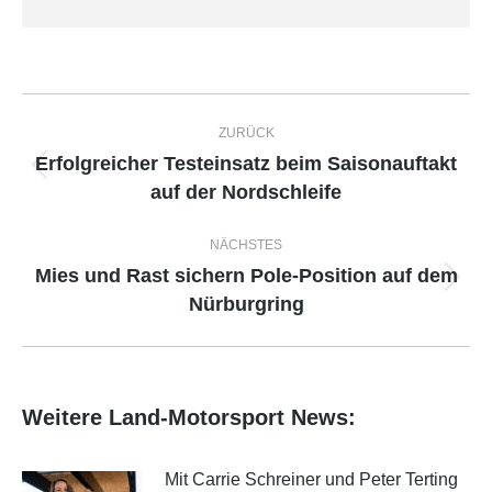
Kommentarnavigation
ZURÜCK
Erfolgreicher Testeinsatz beim Saisonauftakt
Vorheriger
auf der Nordschleife
Beitrag:
NÄCHSTES
Mies und Rast sichern Pole-Position auf dem
Nächster
Nürburgring
Beitrag:
Weitere Land-Motorsport News:
Mit Carrie Schreiner und Peter Terting