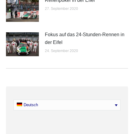
Reifenpoker in der Eifel
27. September 2020
Fokus auf das 24-Stunden-Rennen in
der Eifel
24. September 2020
Deutsch