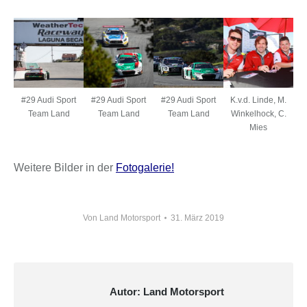
#29 Audi Sport
#29 Audi Sport
#29 Audi Sport
K.v.d. Linde, M.
Team Land
Team Land
Team Land
Winkelhock, C.
Mies
Weitere Bilder in der
Fotogalerie!
Von
Land Motorsport
31. März 2019
Autor:
Land Motorsport