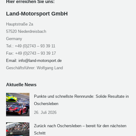
Hier erreichen Sie uns:
Land-Motorsport GmbH
Hauptstraße 2a
57520 Niederdreisbach
Germany
Tel.: +49 (0)2743 – 93 39 11
Fax: +49 (0)2743 – 93 39 17
Email:
info@land-motorsport.de
Geschäftsführer: Wolfgang Land
Aktuelle News
Punkte und schnellste Rennrunde: Solide Resultate in
Oschersleben
26. Juli 2026
Zurück nach Oschersleben – bereit für den nächsten
Schritt