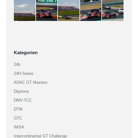
Kategorien
24h
24H Series
ADAC GT Masters
Daytona
DMV-TCC
DTM
GTC
IMSA
Intercontinental GT Challenge